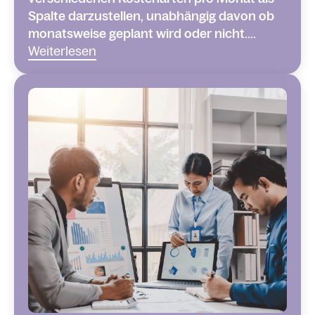
Spalte darzustellen, unabhängig davon ob
monatsweise geplant wird oder nicht....
Weiterlesen