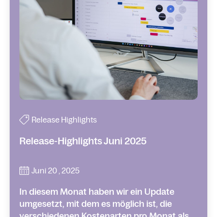
Release Highlights
Release-Highlights Juni 2025
Juni 20 , 2025
In diesem Monat haben wir ein Update
umgesetzt, mit dem es möglich ist, die
verschiedenen Kostenarten pro Monat als