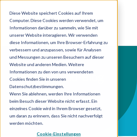
Diese Website speichert Cookies auf Ihrem
Computer. Diese Cookies werden verwendet, um
DE
Informationen darüber zu sammeln, wie Sie mit
unserer Website interagieren. Wir verwenden
diese Informationen, um Ihre Browser-Erfahrung zu
verbessern und anzupassen, sowie für Analysen
und Messungen zu unseren Besuchern auf dieser
Website und anderen Medien. Weitere
Informationen zu den von uns verwendeten
Der Marmind-Blog
Cookies finden Sie in unseren
Datenschutzbestimmungen.
Alles rund um Marketing,
Wenn Sie ablehnen, werden Ihre Informationen
Marketingtechnologie und MRM.
beim Besuch dieser Website nicht erfasst. Ein
einzelnes Cookie wird in Ihrem Browser gesetzt,
um daran zu erinnern, dass Sie nicht nachverfolgt
werden möchten.
Cookie-Einstellungen