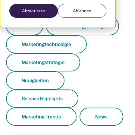
Akzeptieren
Ablehnen
All
Marketingplanung
Marketingtechnologie
Marketingstrategie
Neuigkeiten
Release Highlights
Marketing Trends
News