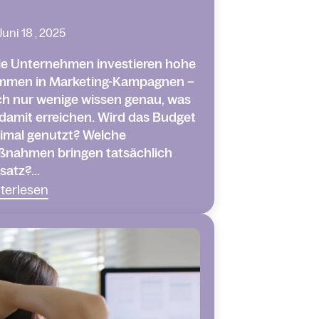
Juni 18 , 2025
le Unternehmen investieren hohe
mmen in Marketing-Kampagnen –
h nur wenige wissen genau, was
 damit erreichen. Wird das Budget
imal genutzt? Welche
nahmen bringen tatsächlich
atz?...
terlesen