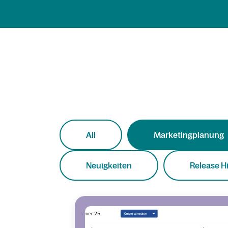
All
Marketingplanung
Neuigkeiten
Release H