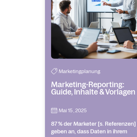
Marketingplanung
Marketing-Reporting:
Guide, Inhalte & Vorlagen
Mai 15 , 2025
87 % der Marketer [s. Referenzen]
geben an, dass Daten in ihrem