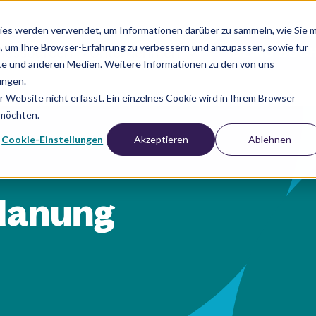
ies werden verwendet, um Informationen darüber zu sammeln, wie Sie m
, um Ihre Browser-Erfahrung zu verbessern und anzupassen, sowie für
Ressourcen
Unternehmen
DEMO BUC
e und anderen Medien. Weitere Informationen zu den von uns
ungen.
Website nicht erfasst. Ein einzelnes Cookie wird in Ihrem Browser
 möchten.
Cookie-Einstellungen
Akzeptieren
Ablehnen
lanung