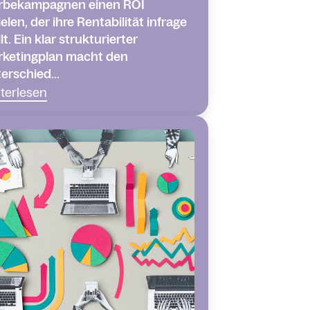
rbekampagnen einen ROI
ielen, der ihre Rentabilität infrage
llt. Ein klar strukturierter
ketingplan macht den
erschied...
terlesen