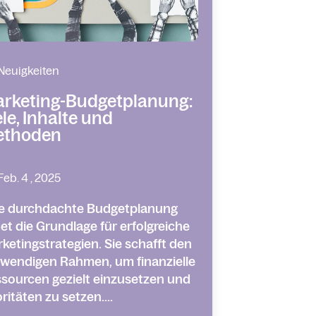
Neuigkeiten
rketing-Budgetplanung:
ele, Inhalte und
thoden
Feb. 4 , 2025
e durchdachte Budgetplanung
det die Grundlage für erfolgreiche
ketingstrategien. Sie schafft den
wendigen Rahmen, um finanzielle
sourcen gezielt einzusetzen und
oritäten zu setzen....