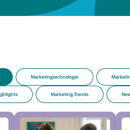
Marketingtechnologie
Marketin
ighlights
Marketing Trends
Ne