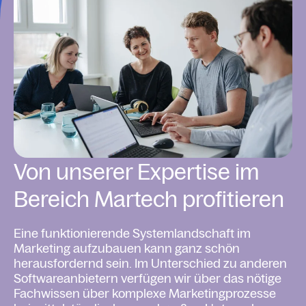
Von unserer Expertise im
Bereich Martech profitieren
Eine funktionierende Systemlandschaft im
Marketing aufzubauen kann ganz schön
herausfordernd sein. Im Unterschied zu anderen
Softwareanbietern verfügen wir über das nötige
Fachwissen über komplexe Marketingprozesse