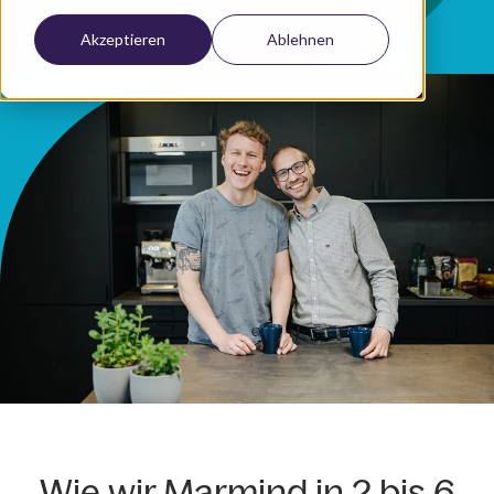
Akzeptieren
Ablehnen
Wie wir Marmind in 2 bis 6