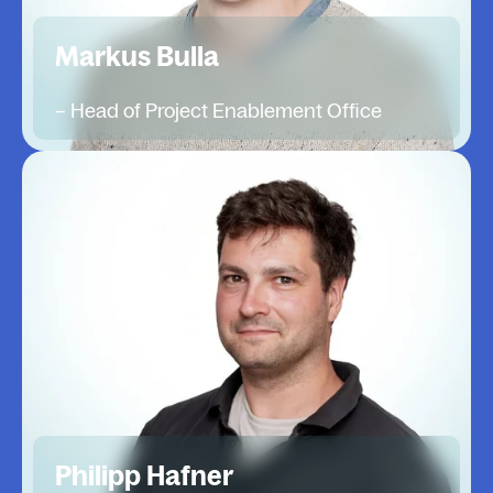
Markus Bulla
– Head of Project Enablement Office
Philipp Hafner