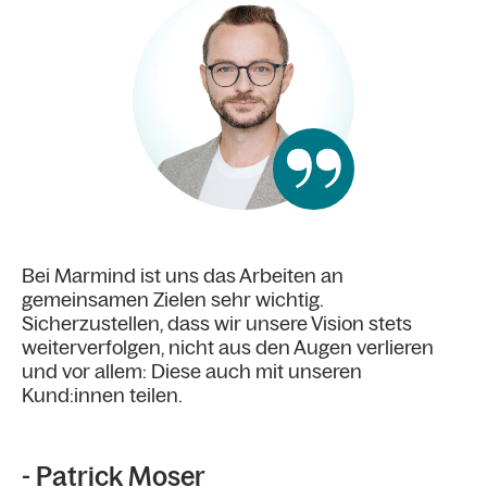
Bei Marmind ist uns das Arbeiten an
Ku
gemeinsamen Zielen sehr wichtig.
Ko
Sicherzustellen, dass wir unsere Vision stets
un
weiterverfolgen, nicht aus den Augen verlieren
und vor allem: Diese auch mit unseren
Kund:innen teilen.
-
Co
- Patrick Moser