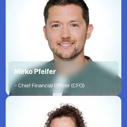
Mirko Pfeifer
– Chief Financial Officer (CFO)