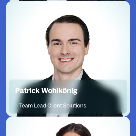
Patrick Wohlkönig
– Team Lead Client Solutions