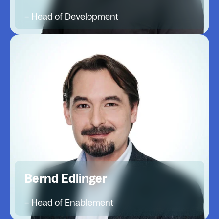
– Head of Development
Bernd Edlinger
– Head of Enablement