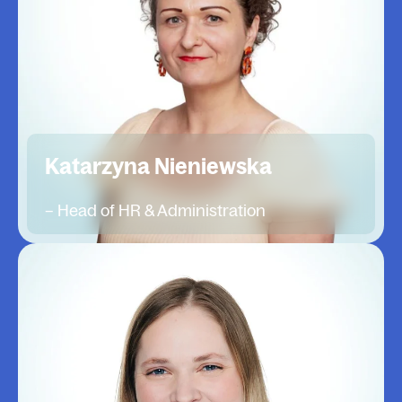
Katarzyna Nieniewska
– Head of HR & Administration