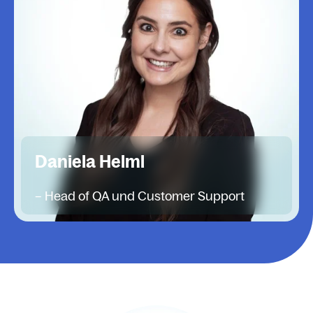
Daniela Helml
–
Head of QA und Customer Support