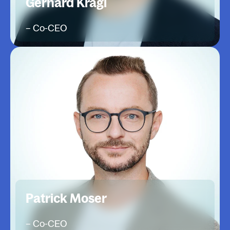
Gerhard Kragl
– Co-CEO
Patrick Moser
– Co-CEO