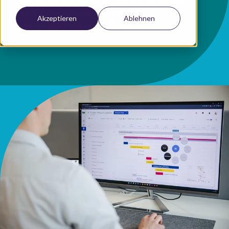
und Tabellenkalkulationen der
Akzeptieren
Ablehnen
Vergangenheit angehören.