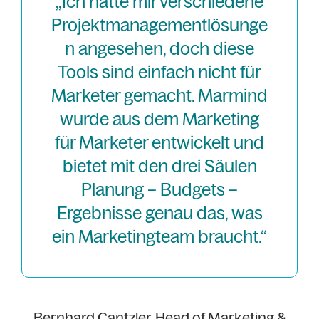
„Ich hatte mir verschiedene
Projektmanagementlösunge
n angesehen, doch diese
Tools sind einfach nicht für
Marketer gemacht. Marmind
wurde aus dem Marketing
für Marketer entwickelt und
bietet mit den drei Säulen
Planung – Budgets –
Ergebnisse genau das, was
ein Marketingteam braucht.“
Bernhard Cantzler, Head of Marketing &