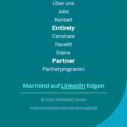
Über uns
Jobs
Kontakt
Entirely
Censhare
Facelift
Elaine
Partner
Partnerprogramm
Marmind auf
LinkedIn
folgen
© 2026 MARMIND GmbH
Impressum
Datenschutzerklärung
AGB