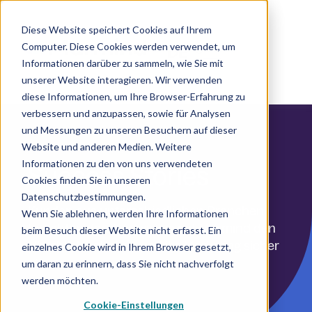
Diese Website speichert Cookies auf Ihrem
Computer. Diese Cookies werden verwendet, um
DE
Informationen darüber zu sammeln, wie Sie mit
unserer Website interagieren. Wir verwenden
diese Informationen, um Ihre Browser-Erfahrung zu
verbessern und anzupassen, sowie für Analysen
und Messungen zu unseren Besuchern auf dieser
Website und anderen Medien. Weitere
Informationen zu den von uns verwendeten
Success Stories
Cookies finden Sie in unseren
Datenschutzbestimmungen.
Kunden aus unterschiedlichen Branchen
Wenn Sie ablehnen, werden Ihre Informationen
berichten darüber, wie sie mit Marmind den
beim Besuch dieser Website nicht erfasst. Ein
Überblick behalten und ihr Marketing sicher
einzelnes Cookie wird in Ihrem Browser gesetzt,
steuern.
um daran zu erinnern, dass Sie nicht nachverfolgt
werden möchten.
Cookie-Einstellungen