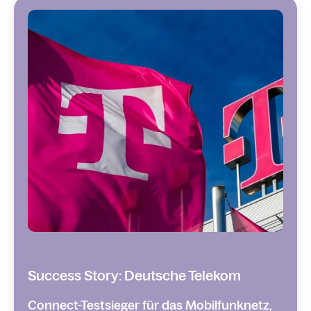
Success Story: Deutsche Telekom
Connect-Testsieger für das Mobilfunknetz,