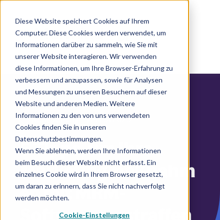
Diese Website speichert Cookies auf Ihrem
Computer. Diese Cookies werden verwendet, um
DE
Informationen darüber zu sammeln, wie Sie mit
unserer Website interagieren. Wir verwenden
diese Informationen, um Ihre Browser-Erfahrung zu
verbessern und anzupassen, sowie für Analysen
und Messungen zu unseren Besuchern auf dieser
Website und anderen Medien. Weitere
Informationen zu den von uns verwendeten
|
Neuigkeiten
Mai 31 2023
Cookies finden Sie in unseren
Datenschutzbestimmungen.
5 Tipps, um Ihre
Wenn Sie ablehnen, werden Ihre Informationen
beim Besuch dieser Website nicht erfasst. Ein
Marketingmaßnahm
einzelnes Cookie wird in Ihrem Browser gesetzt,
um daran zu erinnern, dass Sie nicht nachverfolgt
en mit MRM-
werden möchten.
Software zu straffen
Cookie-Einstellungen