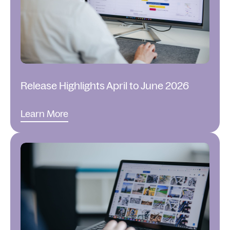
Release Highlights April to June 2026
Learn More