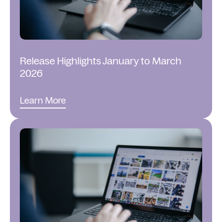
Release Highlights January to March
2026
Learn More