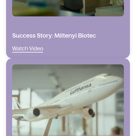
Success Story: Miltenyi Biotec
Watch Video