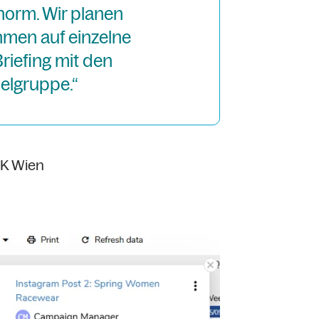
enorm. Wir planen
men auf einzelne
riefing mit den
elgruppe.“
AK Wien