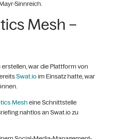
Mayr-Sinnreich.
tics Mesh –
 erstellen, war die Plattform von
ereits
Swat.io
im Einsatz hatte, war
können.
tics Mesh
eine Schnittstelle
iefing nahtlos an Swat.io zu
 einem Social-Media-Management-