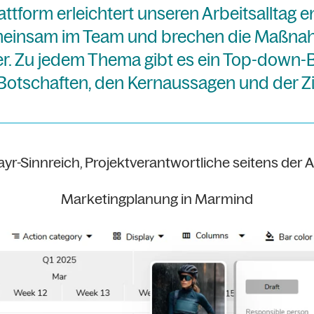
ttform erleichtert unseren Arbeitsalltag 
insam im Team und brechen die Maßnah
r. Zu jedem Thema gibt es ein Top-down-B
 Botschaften, den Kernaussagen und der Zi
ayr-Sinnreich, Projektverantwortliche seitens der 
Marketingplanung in Marmind